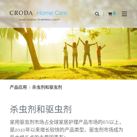
SKIP
SKIP
TO
TO
0
Open Search
查看购物车
Open N
CONTENT
MENU
SMART SCIENCE TO IMPROVE LIVES™
产品应用
杀虫剂和驱虫剂
杀虫剂和驱虫剂
家用驱虫剂市场占全球家居护理产品市场的6%以上，
是2010年以来增长较快的产品类型，驱虫剂市场成为