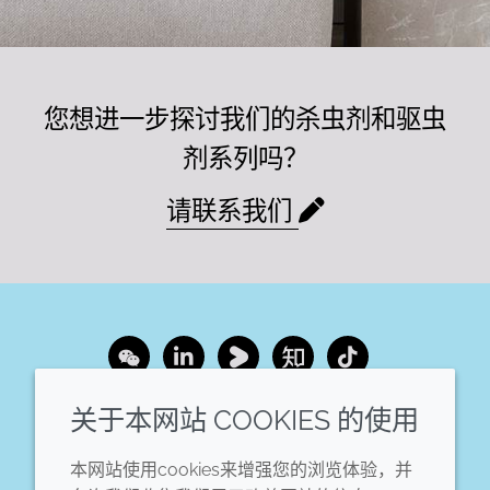
您想进一步探讨我们的杀虫剂和驱虫
剂系列吗？
请联系我们
Wechat
LinkedIn
Youku
Zhihu
Tiktok
关于本网站 COOKIES 的使用
企业
法律信息
本网站使用cookies来增强您的浏览体验，并
年度报告
条款和条件