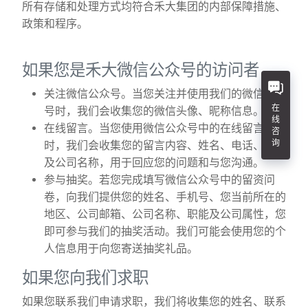
所有存储和处理方式均符合禾大集团的内部保障措施、
政策和程序。
如果您是禾大微信公众号的访问者
关注微信公众号。当您关注并使用我们的微信公众
在
号时，我们会收集您的微信头像、昵称信息。
线
在线留言。当您使用微信公众号中的在线留言功能
咨
询
时，我们会收集您的留言内容、姓名、电话、邮箱
及公司名称，用于回应您的问题和与您沟通。
参与抽奖。若您完成填写微信公众号中的留资问
卷，向我们提供您的姓名、手机号、您当前所在的
地区、公司邮箱、公司名称、职能及公司属性，您
即可参与我们的抽奖活动。我们可能会使用您的个
人信息用于向您寄送抽奖礼品。
如果您向我们求职
如果您联系我们申请求职，我们将收集您的姓名、联系