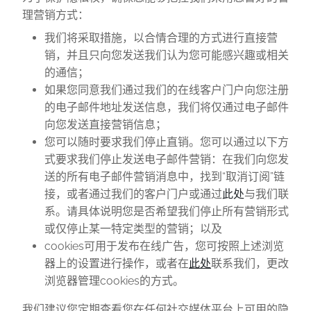
理营销方式：
我们将采取措施，以合情合理的方式进行直接营
销，并且只向您发送我们认为您可能感兴趣或相关
的通信；
如果您同意我们通过我们的在线客户门户向您注册
的电子邮件地址发送信息，我们将仅通过电子邮件
向您发送直接营销信息；
您可以随时要求我们停止直销。您可以通过以下方
式要求我们停止发送电子邮件营销：在我们向您发
送的所有电子邮件营销消息中，找到“取消订阅”链
接，或者通过我们的客户门户或通过
此处
与我们联
系。请具体说明您是否希望我们停止所有营销形式
或仅停止某一特定类型的营销；以及
cookies
可用于发布在线广告，您可按照上述浏览
器上的设置进行操作，或者在
此处
联系我们，更改
浏览器管理cookies的方式。
我们建议您定期查看您在任何社交媒体平台上可用的隐