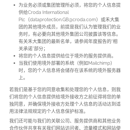
为业务必须或集团管理所必须，将您的个人信息提
供给
Croda International
Plc
（
dataprotection.GB@croda.com
）或
禾大集
团的其他境外成员，前提是我们认为管理我们的业
务时，有必要向其他境外集团公司披露该等信息。
有关禾大集团的最新名单，请参阅年度报告的“相
关承诺”部分；
将您的个人信息提供给位于境外的服务提供商。
当我们使用境外部署的系统（例如
Mailchimp
）
时，您的个人信息将会储存在该系统的境外服务器
上。
若我们是基于您的同意收集和处理您的个人信息，则我
们将您的个人信息提供给境外接收方之前征得将您的单
独同意，并确保境外接收方处理个人信息的活动达到适
用法律法规规定的个人信息保护标准。
我们还可能与我们的关联公司、服务提供商和其他业务
合作伙伴共享有关我们网站访问者、流量模式和网站使