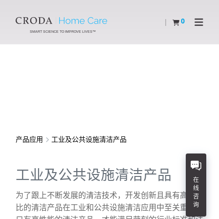
SKIP
SKIP
TO
TO
0
查看购物车
Open N
CONTENT
MENU
SMART SCIENCE TO IMPROVE LIVES™
产品应用
工业及公共设施清洁产品
工业及公共设施清洁产品
在
线
为了跟上不断发展的清洁技术，开发创新且具有高性价
咨
询
比的清洁产品在工业和公共设施清洁应用中至关重要。