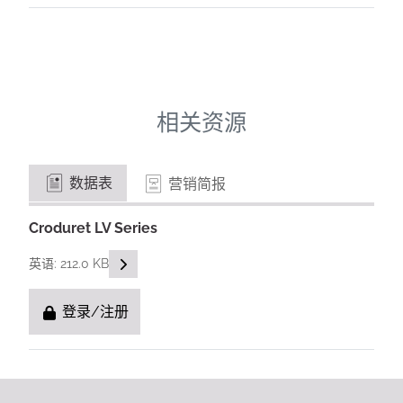
相关资源
数据表
营销简报
Croduret LV Series
READ DESCRIPTIONS
英语: 212.0 KB
登录/注册