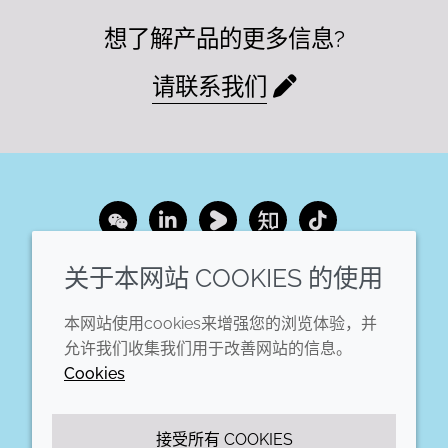
想了解产品的更多信息?
请联系我们
Wechat
LinkedIn
Youku
Zhihu
Tiktok
关于本网站 COOKIES 的使用
企业
法律信息
本网站使用cookies来增强您的浏览体验，并
年度报告
条款和条件
允许我们收集我们用于改善网站的信息。
可持续发展报告
Cookie政策
Cookies
禾大集团
可访问性声明
隐私声明
接受所有 COOKIES