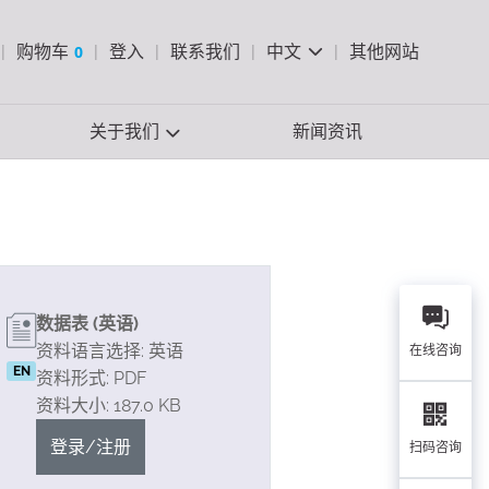
pen Search
购物车
0
登入
联系我们
中文
其他网站
查看购物车
关于我们
新闻资讯
数据表 (英语)
资料语言选择: 英语
在线咨询
EN
资料形式: PDF
资料大小: 187.0 KB
登录/注册
扫码咨询