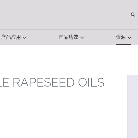
O
产品应用
产品功效
资源
LE RAPESEED OILS