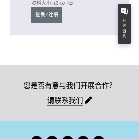
资料大小: 184.0 KB
登录/注册
在
线
咨
询
您是否有意与我们开展合作？
请联系我们