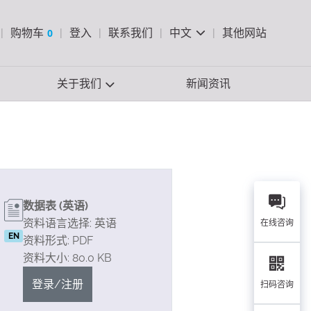
pen Search
购物车
0
登入
联系我们
中文
其他网站
查看购物车
关于我们
新闻资讯
数据表 (英语)
资料语言选择: 英语
在线咨询
EN
资料形式: PDF
资料大小: 80.0 KB
登录/注册
扫码咨询