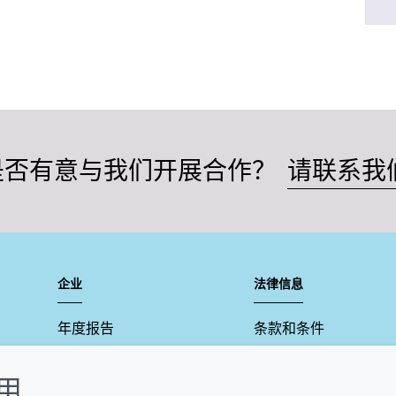
是否有意与我们开展合作？
请联系我
企业
法律信息
年度报告
条款和条件
可持续发展报告
Cookie政策
使用
禾大集团
可访问性声明