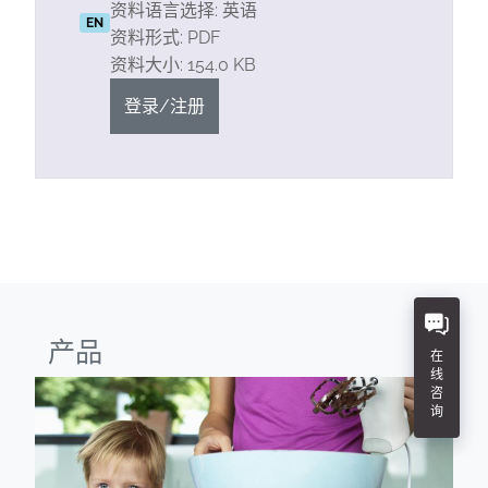
资料语言选择: 英语
EN
资料形式: PDF
资料大小: 154.0 KB
登录/注册
产品
在
线
咨
询