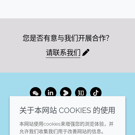
您是否有意与我们开展合作？
请联系我们
Wechat
LinkedIn
Youku
Zhihu
Tiktok
关于本网站 COOKIES 的使用
企业
法律信息
本网站使用cookies来增强您的浏览体验，并
年度报告
条款和条件
允许我们收集我们用于改善网站的信息。
可持续发展报告
Cookie政策