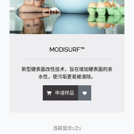
MODISURF™
新型硬表面改性技术，旨在增加硬表面的亲
水性，使污垢更易被清除。
申请样品
当前显示
1
之
1