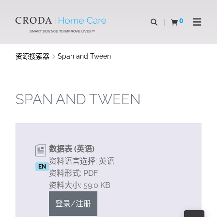
SKIP
SKIP
TO
TO
0
Open Search
查看购物车
Open N
CONTENT
MENU
SMART SCIENCE TO IMPROVE LIVES™
资源搜索器
Span and Tween
SPAN AND TWEEN
数据表 (英语)
资料语言选择: 英语
EN
资料形式: PDF
资料大小: 59.0 KB
登录/注册