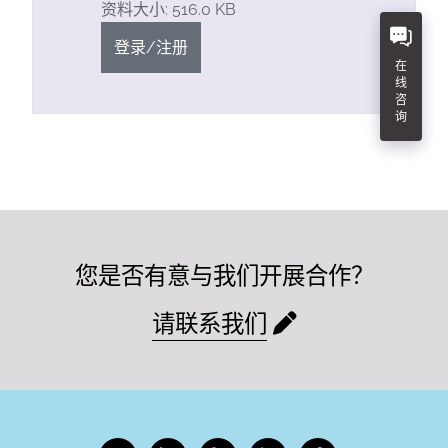
资料大小: 516.0 KB
登录/注册
在
线
咨
询
您是否有意与我们开展合作？
请联系我们