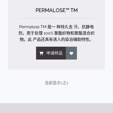
PERMALOSE™ TM
Permalose TM 是一 种持久去 污、抗静电
剂，用于处理 100% 聚酯织物和聚酯混合织
物。此 产品还具有诱人的染浴辅助特性。
申请样品
当前显示
1
之
1