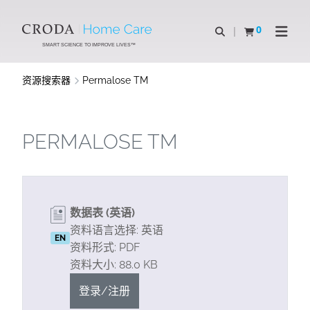
SKIP
SKIP
TO
TO
0
Open Search
查看购物车
Open N
CONTENT
MENU
SMART SCIENCE TO IMPROVE LIVES™
资源搜索器
Permalose TM
PERMALOSE TM
数据表 (英语)
资料语言选择: 英语
EN
资料形式: PDF
资料大小: 88.0 KB
登录/注册