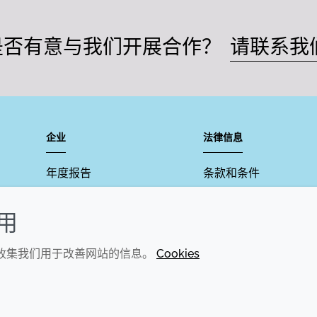
是否有意与我们开展合作？
请联系我
企业
法律信息
年度报告
条款和条件
可持续发展报告
Cookie政策
使用
禾大集团
可访问性声明
隐私声明
们收集我们用于改善网站的信息。
Cookies
© 2026 Croda International Plc
沪ICP备2020025271号-7