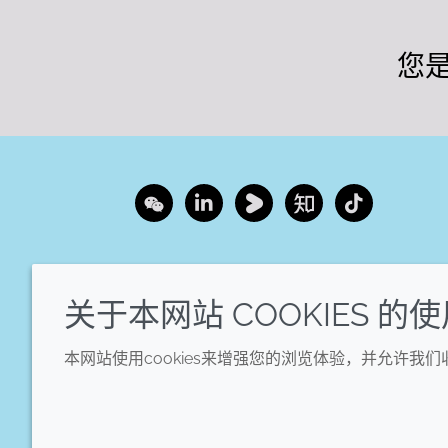
您
Wechat
LinkedIn
Youku
Zhihu
Tiktok
关于本网站 COOKIES 的
本网站使用cookies来增强您的浏览体验，并允许我