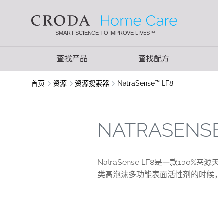
SKIP
SKIP
TO
TO
CONTENT
MENU
SMART SCIENCE TO IMPROVE LIVES™
查找产品
查找配方
首页
资源
资源搜索器
NatraSense™ LF8
NATRASENSE
NatraSense LF8是一款1
类高泡沫多功能表面活性剂的时候