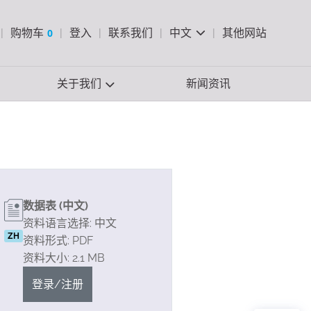
pen Search
购物车
0
登入
联系我们
中文
其他网站
查看购物车
关于我们
新闻资讯
数据表 (中文)
资料语言选择: 中文
ZH
资料形式: PDF
资料大小: 2.1 MB
登录/注册