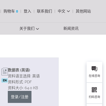
pen Search
购物车
0
登入
联系我们
中文
其他网站
查看购物车
关于我们
新闻资讯
数据表 (英语)
资料语言选择: 英语
在线咨询
EN
资料形式: PDF
资料大小: 64.0 KB
登录/注册
扫码咨询