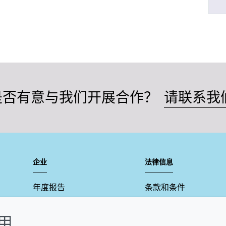
是否有意与我们开展合作？
请联系我
企业
法律信息
年度报告
条款和条件
可持续发展报告
Cookie政策
使用
禾大集团
可访问性声明