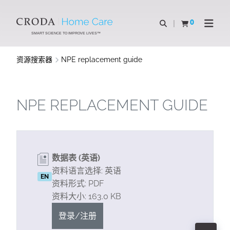
SKIP
SKIP
TO
TO
0
Open Search
查看购物车
Open N
CONTENT
MENU
SMART SCIENCE TO IMPROVE LIVES™
资源搜索器
NPE replacement guide
NPE REPLACEMENT GUIDE
数据表 (英语)
资料语言选择: 英语
EN
资料形式: PDF
资料大小: 163.0 KB
登录/注册