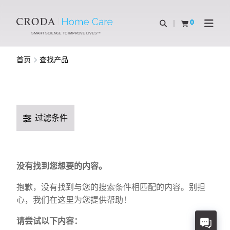
SKIP
SKIP
TO
TO
0
Open Search
查看购物车
Open N
CONTENT
MENU
SMART SCIENCE TO IMPROVE LIVES™
首页
查找产品
过滤条件
没有找到您想要的内容。
抱歉，没有找到与您的搜索条件相匹配的内容。别担
心，我们在这里为您提供帮助！
请尝试以下内容：