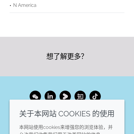
N America
想了解更多？
Wechat
LinkedIn
Youku
Zhihu
Tiktok
关于本网站 COOKIES 的使用
企业
法律信息
本网站使用cookies来增强您的浏览体验，并
年度报告
条款和条件