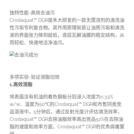
独特性能-高效去油污
Crodaquat™ DGR是禾大研发的一款无需溶剂的清洗油
性污垢专利复合物。其作用原理就是让油质污垢和清洗
液的界面张力降到超低，逐层瓦解油膜的稳定结构，从
而轻松、快速地洁净油污。
多项实验-验证溶脂功效
1.高效溶脂
将表面涂有机油的着色钢板分别浸入浓度为0.33%
w/w、温度为50℃的Crodaquat™ DGR和市售同类竞
品溶液中。5分钟后，通过反射光度计评估清洗效率，
Crodaquat™ DGR去除油脂效率高出竞品52%在去除油
脂的速度和效率方面，Crodaquat™ DGR的优秀毋庸置