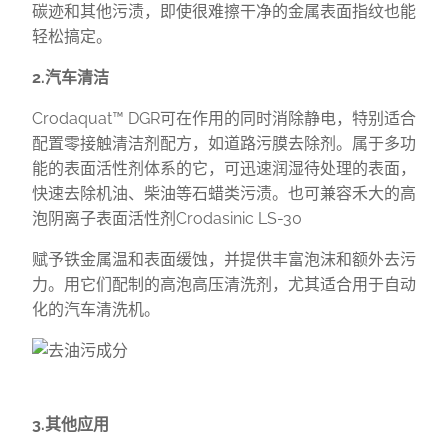
碳迹和其他污渍，即使很难擦干净的金属表面指纹也能
轻松搞定。
2.汽车清洁
Crodaquat™ DGR可在作用的同时消除静电，特别适合
配置零接触清洁剂配方，如道路污膜去除剂。属于多功
能的表面活性剂体系的它，可迅速润湿待处理的表面，
快速去除机油、柴油等石蜡类污渍。也可兼容禾大的高
泡阴离子表面活性剂Crodasinic LS-30
赋予铁金属温和表面缓蚀，并提供丰富泡沫和额外去污
力。用它们配制的高泡高压清洗剂，尤其适合用于自动
化的汽车清洗机。
3.其他应用