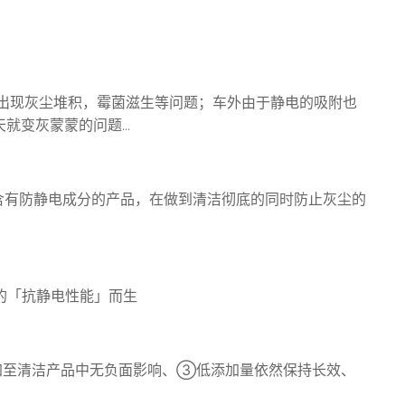
出现灰尘堆积，霉菌滋生等问题；
车外由于静电的吸附也
变灰蒙蒙的问题...
含有防静电成分的产品，
在做到清洁彻底的同时防止灰尘的
的「抗静电性能」而生
至清洁产品中无负面影响、③低添加量依然保持长效、