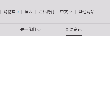
pen Search
购物车
0
登入
联系我们
中文
其他网站
查看购物车
关于我们
新闻资讯