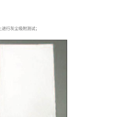
上进行灰尘吸附测试；