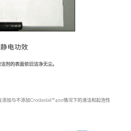
清洁剂的表面依旧洁净无尘。
在添加与不添加
Crodastat™400情况下的清洁和起泡性