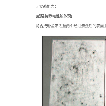
2.
实战能力：
[
超强抗静电性能体现
]
将合成粉尘喷洒至两个经过清洗后的表面